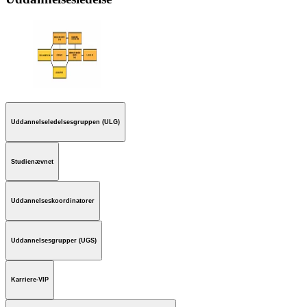
Uddannelseledelsesgruppen (ULG)
Studienævnet
Uddannelseskoordinatorer
Uddannelsesgrupper (UGS)
Karriere-VIP