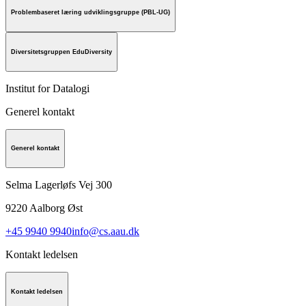
Problembaseret læring udviklingsgruppe (PBL-UG)
Diversitetsgruppen EduDiversity
Institut for Datalogi
Generel kontakt
Generel kontakt
Selma Lagerløfs Vej 300
9220
Aalborg Øst
+45 9940 9940
info@cs.aau.dk
Kontakt ledelsen
Kontakt ledelsen