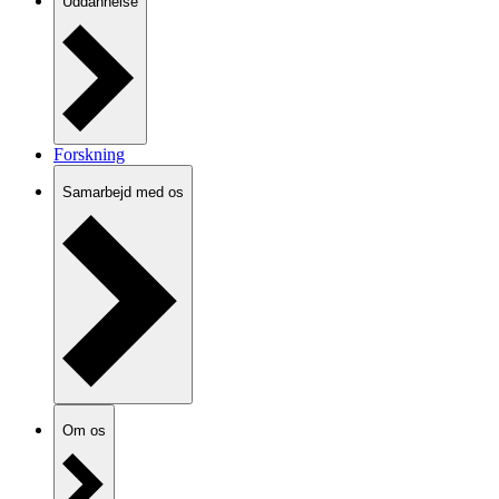
Uddannelse
Forskning
Samarbejd med os
Om os