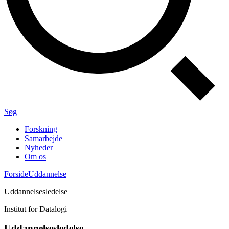
Søg
Forskning
Samarbejde
Nyheder
Om os
Forside
Uddannelse
Uddannelsesledelse
Institut for Datalogi
Uddannelsesledelse