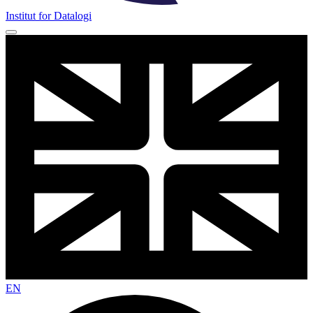
Institut for Datalogi
EN