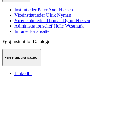
Institutleder Peter Axel Nielsen
Viceinstitutleder Ulrik Nyman
Viceinstitutleder Thomas Dyhre Nielsen
Administrationschef Helle Westmark
Intranet for ansatte
Følg Institut for Datalogi
Følg Institut for Datalogi
LinkedIn