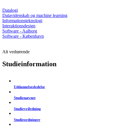
Datalogi
Datavidenskab og machine learning
Informationsteknologi
Interaktionsdesign
Software - Aalborg
Software - København
Alt vedrørende
Studieinformation
Uddannelsesledelse
Studienævnet
Studievejledning
Studieordninger