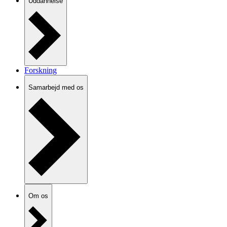
Uddannelse
Forskning
Samarbejd med os
Om os