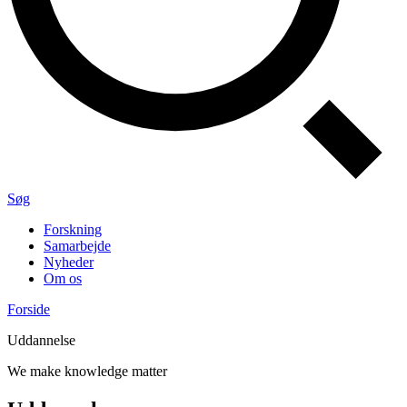
Søg
Forskning
Samarbejde
Nyheder
Om os
Forside
Uddannelse
We make knowledge matter