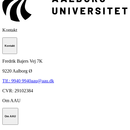
Kontakt
Kontakt
Fredrik Bajers Vej 7K
9220
Aalborg Ø
Tlf.: 9940 9940
aau@aau.dk
CVR
:
29102384
Om AAU
Om AAU