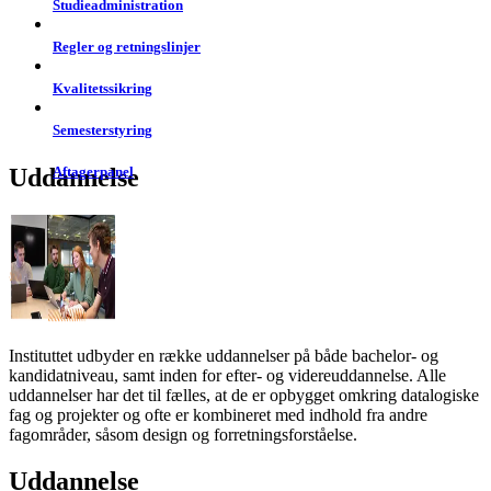
Studieadministration
Regler og retningslinjer
Kvalitetssikring
Semesterstyring
Uddannelse
Aftagerpanel
Instituttet udbyder en række uddannelser på både bachelor- og
kandidatniveau, samt inden for efter- og videreuddannelse. Alle
uddannelser har det til fælles, at de er opbygget omkring datalogiske
fag og projekter og ofte er kombineret med indhold fra andre
fagområder, såsom design og forretningsforståelse.
Uddannelse