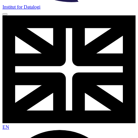
Institut for Datalogi
EN