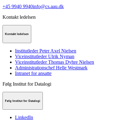
+45 9940 9940
info@cs.aau.dk
Kontakt ledelsen
Kontakt ledelsen
Institutleder Peter Axel Nielsen
Viceinstitutleder Ulrik Nyman
Viceinstitutleder Thomas Dyhre Nielsen
Administrationschef Helle Westmark
Intranet for ansatte
Følg Institut for Datalogi
Følg Institut for Datalogi
LinkedIn