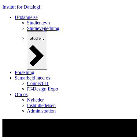
Institut for Datalogi
Uddannelse
Studienævn
Studievejledning
Studieliv
Forskning
Samarbejd med os
Connect IT
IT-Design Expo
Om os
Nyheder
Institutledelsen
Administration